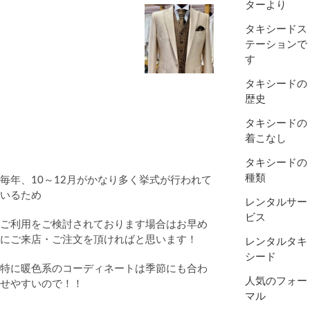
ターより
タキシードス
テーションで
す
タキシードの
歴史
タキシードの
着こなし
タキシードの
種類
毎年、10～12月がかなり多く挙式が行われて
いるため
レンタルサー
ビス
ご利用をご検討されております場合はお早め
にご来店・ご注文を頂ければと思います！
レンタルタキ
シード
特に暖色系のコーディネートは季節にも合わ
人気のフォー
せやすいので！！
マル