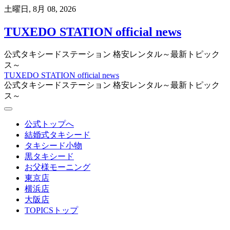
Skip
土曜日, 8月 08, 2026
to
content
TUXEDO STATION official news
公式タキシードステーション 格安レンタル～最新トピック
ス～
TUXEDO STATION official news
公式タキシードステーション 格安レンタル～最新トピック
ス～
公式トップへ
結婚式タキシード
タキシード小物
黒タキシード
お父様モーニング
東京店
横浜店
大阪店
TOPICSトップ