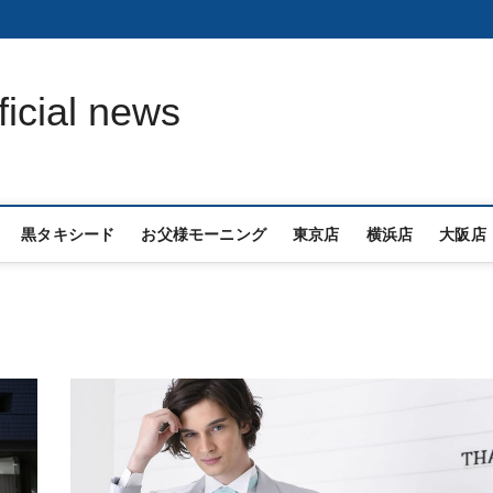
cial news
黒タキシード
お父様モーニング
東京店
横浜店
大阪店