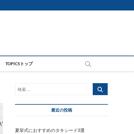
TOPICSトップ
検
索…
最近の投稿
夏挙式におすすめのタキシード3選