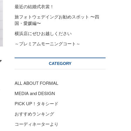
最近の結婚式衣裳！
旅フォトウェデイングお勧めスポット 〜四
国・愛媛編〜
横浜店にぜひお越しください
～プレミアムモーニングコート～
ゾ
CATEGORY
ALL ABOUT FORMAL
ド
MEDIA and DESIGN
ト
PICK UP！タキシード
おすすめランキング
コーディネーターより