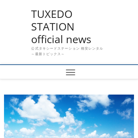
Skip
TUXEDO
to
content
STATION
official news
公式タキシードステーション 格安レンタル
～最新トピックス～