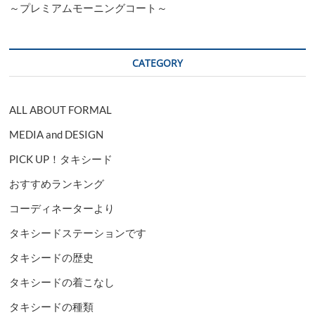
～プレミアムモーニングコート～
CATEGORY
ALL ABOUT FORMAL
MEDIA and DESIGN
PICK UP！タキシード
おすすめランキング
コーディネーターより
タキシードステーションです
タキシードの歴史
タキシードの着こなし
タキシードの種類