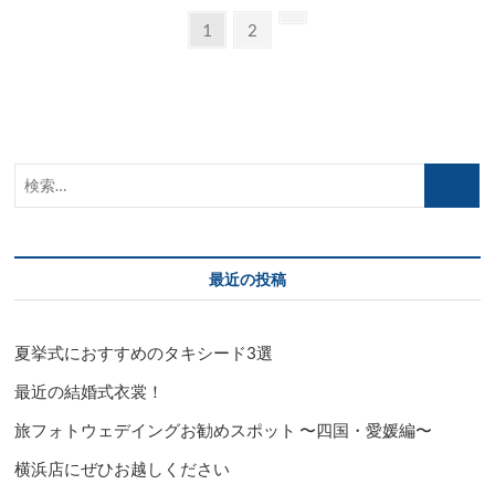
投
キ
固
固
次
1
2
シ
定
定
の
稿
ー
ペ
ペ
ペ
ド
の
ラ
ー
ー
ー
ン
ペ
ジ
ジ
ジ
キ
ン
ー
検
グ
ジ
索…
送
り
最近の投稿
夏挙式におすすめのタキシード3選
最近の結婚式衣裳！
旅フォトウェデイングお勧めスポット 〜四国・愛媛編〜
横浜店にぜひお越しください