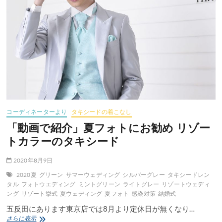
コーディネーターより
タキシードの着こなし
「動画で紹介」夏フォトにお勧め リゾー
トカラーのタキシード
2020年8月9日
2020夏
グリーン
サマーウェディング
シルバーグレー
タキシードレン
タル
フォトウエディング
ミントグリーン
ライトグレー
リゾートウェディ
ング
リゾート挙式
夏ウェディング
夏フォト
感染対策
結婚式
五反田にあります東京店では8月より定休日が無くなり…
「動
さらに表示