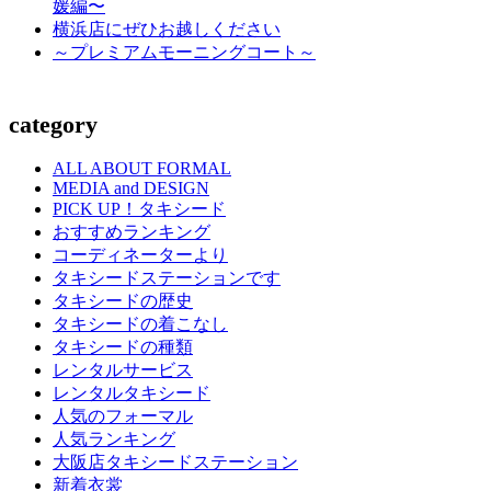
媛編〜
横浜店にぜひお越しください
～プレミアムモーニングコート～
category
ALL ABOUT FORMAL
MEDIA and DESIGN
PICK UP！タキシード
おすすめランキング
コーディネーターより
タキシードステーションです
タキシードの歴史
タキシードの着こなし
タキシードの種類
レンタルサービス
レンタルタキシード
人気のフォーマル
人気ランキング
大阪店タキシードステーション
新着衣裳