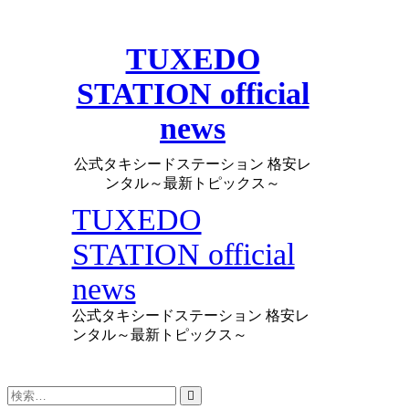
Skip
to
content
TUXEDO
STATION official
news
公式タキシードステーション 格安レ
ンタル～最新トピックス～
TUXEDO
STATION official
news
公式タキシードステーション 格安レ
ンタル～最新トピックス～
検