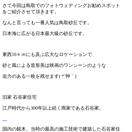
さて今回は鳥取でのフォトウェディングお勧めスポット
をご紹介させて頂きます。
なんと言っても一番人気は鳥取砂丘です。
日本海に広がる日本最大級の砂丘です。
東西16ｋｍにも及ぶ広大なロケーションで、
砂と風による造形美は映画のワンシーンのような
迫力のある一枚を残せます( *´艸｀)
旧家 石谷家住宅
江戸時代から300年以上続く商家である石谷家。
国内の銘木、当時の最高の施工技術で建築した石谷家住