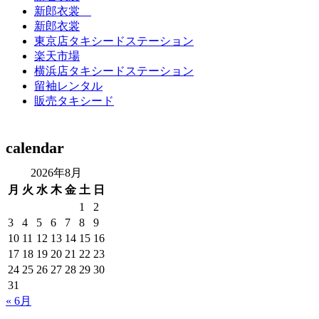
新郎衣裳
新郎衣裳
東京店タキシードステーション
楽天市場
横浜店タキシードステーション
留袖レンタル
販売タキシード
calendar
2026年8月
月
火
水
木
金
土
日
1
2
3
4
5
6
7
8
9
10
11
12
13
14
15
16
17
18
19
20
21
22
23
24
25
26
27
28
29
30
31
« 6月