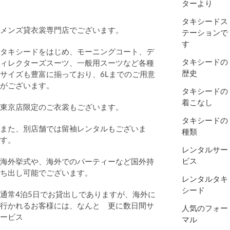
ターより
タキシードス
メンズ貸衣裳専門店でございます。
テーションで
す
タキシードをはじめ、モーニングコート、デ
タキシードの
ィレクターズスーツ、一般用スーツなど各種
歴史
サイズも豊富に揃っており、6Lまでのご用意
がございます。
タキシードの
着こなし
東京店限定のご衣裳もございます。
タキシードの
また、別店舗では留袖レンタルもございま
種類
す。
レンタルサー
ビス
海外挙式や、海外でのパーティーなど国外持
ち出し可能でございます。
レンタルタキ
シード
通常4泊5日でお貸出しでありますが、海外に
行かれるお客様には、なんと 更に数日間サ
人気のフォー
ービス
マル