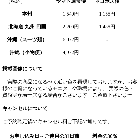
（税込）
ヤマト通常便
ネコポス便
本州
1,540円
1,155円
北海道 九州 四国
2,200円
1,485円
沖縄（スーツ類）
6,072円
-
沖縄（小物便）
4,972円
-
掲載画像について
実際の商品になるべく近い色を再現しておりますが、お客
様のご覧になっているモニターや環境により、 実際の色・
質感等が若干異なる場合がございます。ご容赦下さいませ。
キャンセルについて
ご予約確定後のキャンセル料は下記の通りです。
お申し込み日～ご使用の31日前
料金の30％