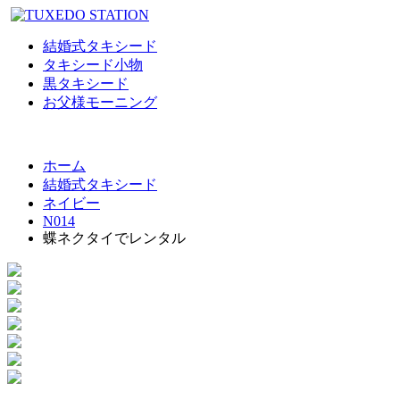
結婚式タキシード
タキシード小物
黒タキシード
お父様モーニング
ホーム
結婚式タキシード
ネイビー
N014
蝶ネクタイでレンタル