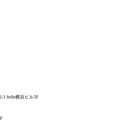
1 belle横浜ビル5F
F