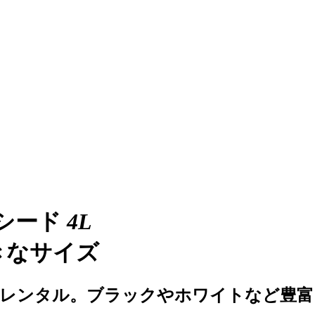
キシード
4L
きなサイズ
ンタル。ブラックやホワイトなど豊富に ￥