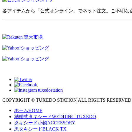
各アイテムから「公式オンライン」でネット注文。ご不明な
COPYRIGHT © TUXEDO STATION ALL RIGHTS RESERVED 
ホーム
HOME
結婚式タキシード
WEDDING TUXEDO
タキシード小物
ACCESSORY
黒タキシード
BLACK TX