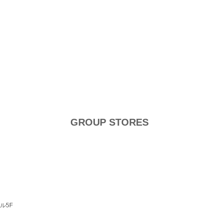
GROUP STORES
ビル5F