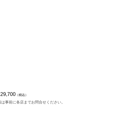
,700
（税込）
着は事前に各店までお問合せください。