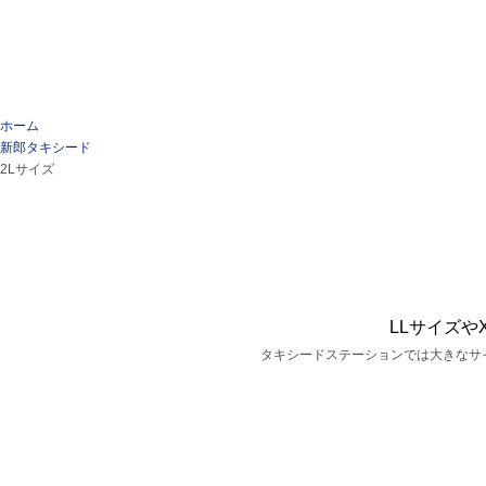
ホーム
新郎タキシード
2Lサイズ
LLサイズや
タキシードステーションでは大きなサ