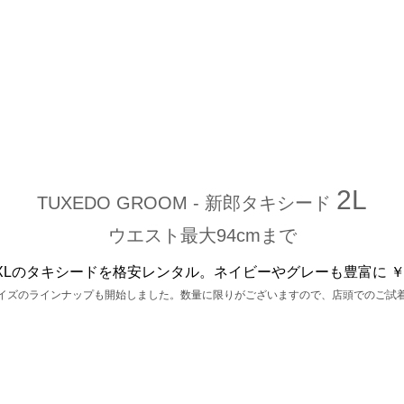
2L
TUXEDO GROOM - 新郎タキシード
ウエスト最大94cmまで
XLのタキシードを格安レンタル。ネイビーやグレーも豊富に ￥29
イズのラインナップも開始しました。数量に限りがございますので、店頭でのご試