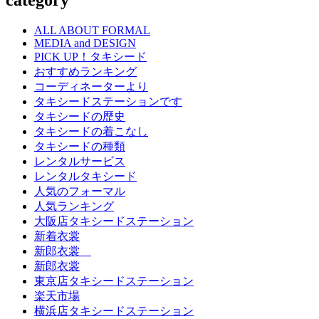
category
ALL ABOUT FORMAL
MEDIA and DESIGN
PICK UP！タキシード
おすすめランキング
コーディネーターより
タキシードステーションです
タキシードの歴史
タキシードの着こなし
タキシードの種類
レンタルサービス
レンタルタキシード
人気のフォーマル
人気ランキング
大阪店タキシードステーション
新着衣裳
新郎衣裳
新郎衣裳
東京店タキシードステーション
楽天市場
横浜店タキシードステーション