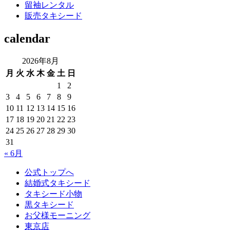
留袖レンタル
販売タキシード
calendar
2026年8月
月
火
水
木
金
土
日
1
2
3
4
5
6
7
8
9
10
11
12
13
14
15
16
17
18
19
20
21
22
23
24
25
26
27
28
29
30
31
« 6月
公式トップへ
結婚式タキシード
タキシード小物
黒タキシード
お父様モーニング
東京店