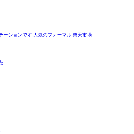
テーションです
人気のフォーマル
楽天市場
売
言