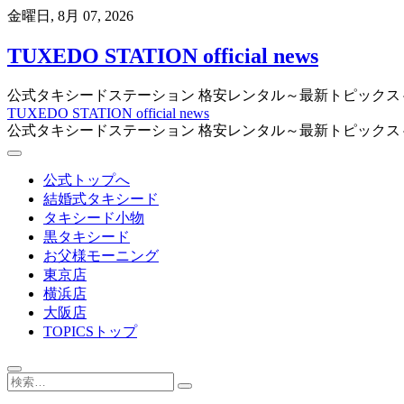
Skip
金曜日, 8月 07, 2026
to
content
TUXEDO STATION official news
公式タキシードステーション 格安レンタル～最新トピックス
TUXEDO STATION official news
公式タキシードステーション 格安レンタル～最新トピックス
公式トップへ
結婚式タキシード
タキシード小物
黒タキシード
お父様モーニング
東京店
横浜店
大阪店
TOPICSトップ
検
索…