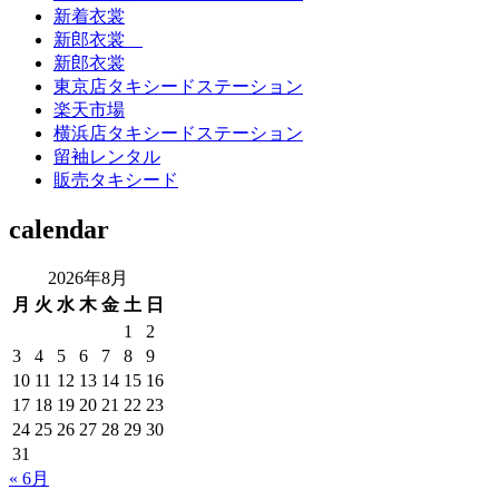
新着衣裳
新郎衣裳
新郎衣裳
東京店タキシードステーション
楽天市場
横浜店タキシードステーション
留袖レンタル
販売タキシード
calendar
2026年8月
月
火
水
木
金
土
日
1
2
3
4
5
6
7
8
9
10
11
12
13
14
15
16
17
18
19
20
21
22
23
24
25
26
27
28
29
30
31
« 6月