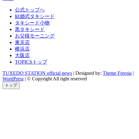
公式トップへ
結婚式タキシード
タキシード小物
黒タキシード
お父様モーニング
東京店
横浜店
大阪店
TOPICSトップ
TUXEDO STATION official news
| Designed by:
Theme Freesia
|
WordPress
| © Copyright All right reserved
トップ