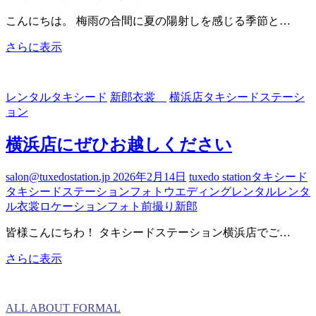
こんにちは。 梅雨の合間に夏の陽射しを感じる季節と…
夏
さらに表示
挙
式
に
レンタルタキシード
新郎衣裳
横浜店タキシードステーシ
お
ョン
す
す
横浜店にぜひお越しください
め
の
salon@tuxedostation.jp
2026年2月14日
tuxedo station
タキシード
タ
タキシードステーション
フォトウエディング
レンタル
レンタ
キ
ル衣裳
ロケーションフォト
前撮り
新郎
シ
ー
皆様こんにちわ！ タキシードステーション横浜店でご…
ド
3
横
さらに表示
選
浜
店
に
ALL ABOUT FORMAL