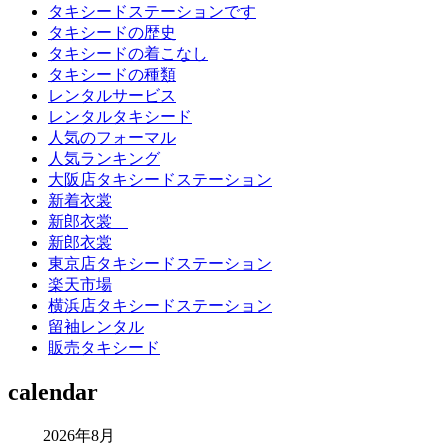
タキシードステーションです
タキシードの歴史
タキシードの着こなし
タキシードの種類
レンタルサービス
レンタルタキシード
人気のフォーマル
人気ランキング
大阪店タキシードステーション
新着衣裳
新郎衣裳
新郎衣裳
東京店タキシードステーション
楽天市場
横浜店タキシードステーション
留袖レンタル
販売タキシード
calendar
2026年8月