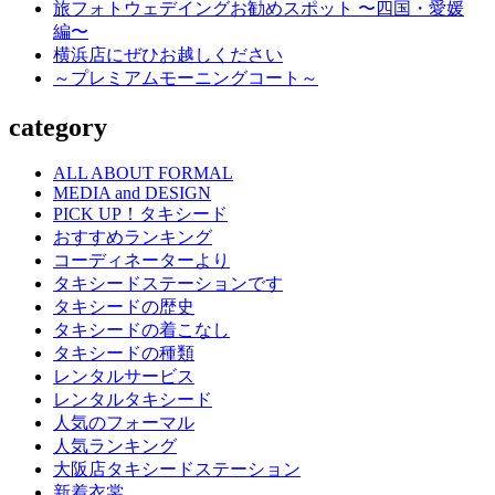
旅フォトウェデイングお勧めスポット 〜四国・愛媛
り
編〜
横浜店にぜひお越しください
～プレミアムモーニングコート～
category
ALL ABOUT FORMAL
MEDIA and DESIGN
PICK UP！タキシード
おすすめランキング
コーディネーターより
タキシードステーションです
タキシードの歴史
タキシードの着こなし
タキシードの種類
レンタルサービス
レンタルタキシード
人気のフォーマル
人気ランキング
大阪店タキシードステーション
新着衣裳