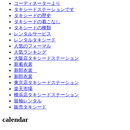
コーディネーターより
タキシードステーションです
タキシードの歴史
タキシードの着こなし
タキシードの種類
レンタルサービス
レンタルタキシード
人気のフォーマル
人気ランキング
大阪店タキシードステーション
新着衣裳
新郎衣裳
新郎衣裳
東京店タキシードステーション
楽天市場
横浜店タキシードステーション
留袖レンタル
販売タキシード
calendar