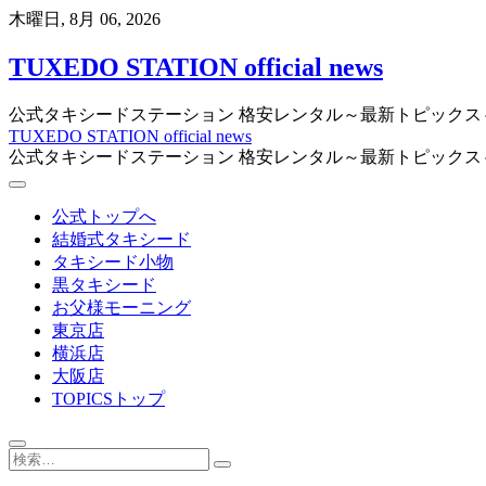
Skip
木曜日, 8月 06, 2026
to
content
TUXEDO STATION official news
公式タキシードステーション 格安レンタル～最新トピックス
TUXEDO STATION official news
公式タキシードステーション 格安レンタル～最新トピックス
公式トップへ
結婚式タキシード
タキシード小物
黒タキシード
お父様モーニング
東京店
横浜店
大阪店
TOPICSトップ
検
索…