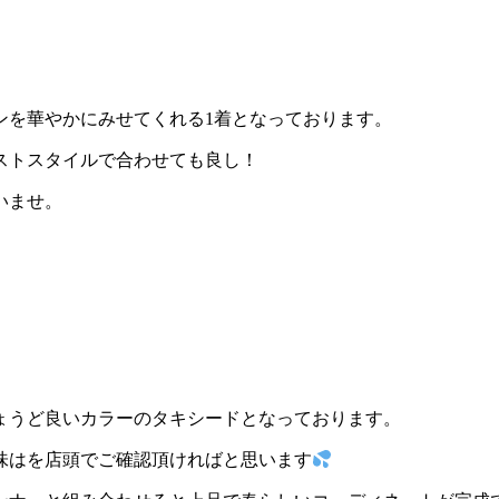
。
ンを華やかにみせてくれる1着となっております。
ストスタイルで合わせても良し！
いませ。
ょうど良いカラーのタキシードとなっております。
味はを店頭でご確認頂ければと思います