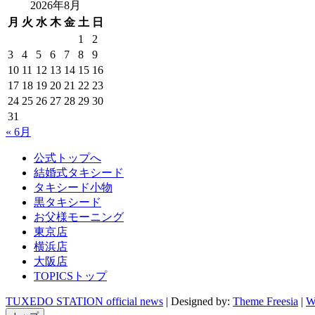
2026年8月
月
火
水
木
金
土
日
1
2
3
4
5
6
7
8
9
10
11
12
13
14
15
16
17
18
19
20
21
22
23
24
25
26
27
28
29
30
31
« 6月
公式トップへ
結婚式タキシード
タキシード小物
黒タキシード
お父様モーニング
東京店
横浜店
大阪店
TOPICSトップ
TUXEDO STATION official news
| Designed by:
Theme Freesia
|
W