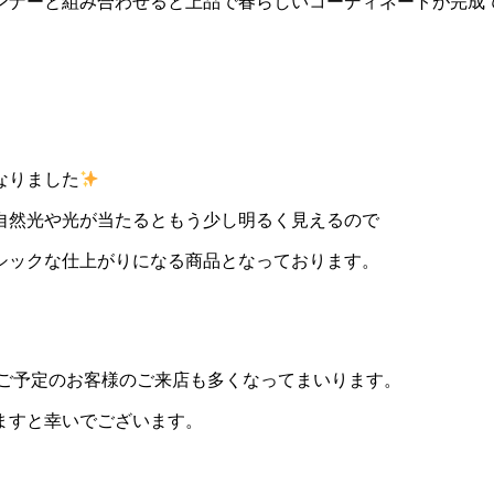
ンナーと組み合わせると上品で春らしいコーディネートが完成
なりました
自然光や光が当たるともう少し明るく見えるので
シックな仕上がりになる商品となっております。
をご予定のお客様のご来店も多くなってまいります。
ますと幸いでございます。