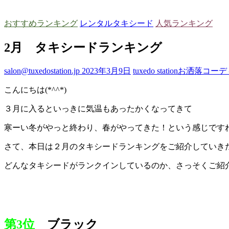
おすすめランキング
レンタルタキシード
人気ランキング
2月 タキシードランキング
salon@tuxedostation.jp
2023年3月9日
tuxedo station
お洒落
コーデ
こんにちは(*^^*)
３月に入るといっきに気温もあったかくなってきて
寒ーい冬がやっと終わり、春がやってきた！という感じです
さて、本日は２月のタキシードランキングをご紹介していき
どんなタキシードがランクインしているのか、さっそくご紹介し
第3位
ブラック