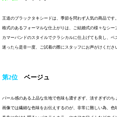
王道のブラックタキシードは、季節を問わず人気の商品です
格式のあるフォーマルな仕上がりは、ご結婚式の様々なシー
カマーバンドのスタイルでクラシカルに仕上げても良し、ベ
迷ったら是非一度、ご試着の際にスタッフにお声がけくださ
第2位
ベージュ
パール感のある上品な生地で色味も濃すぎず、淡すぎずのち
画像では繊細な色味をお伝えするのが、非常に難しい為、色