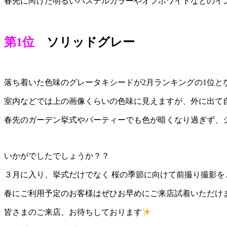
春先に向けた明るいパステルカラーやオフホワイトなどのイ
第1位
ソリッドグレー
落ち着いた色味のグレータキシードが2月ランキングの1位と
室内などでは上の画像くらいの色味に見えますが、外に出て
春先のガーデン挙式やパーティーでも色が暗くなり過ぎず、
いかがでしたでしょうか？？
３月に入り、挙式だけでなく 桜の季節に向けて前撮り撮影
春にご利用予定のお客様はぜひお早めにご来店試着いただけ
皆さまのご来店、お待ちしております