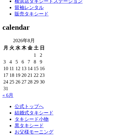
横浜店タキシードステーション
留袖レンタル
販売タキシード
calendar
2026年8月
月
火
水
木
金
土
日
1
2
3
4
5
6
7
8
9
10
11
12
13
14
15
16
17
18
19
20
21
22
23
24
25
26
27
28
29
30
31
« 6月
公式トップへ
結婚式タキシード
タキシード小物
黒タキシード
お父様モーニング