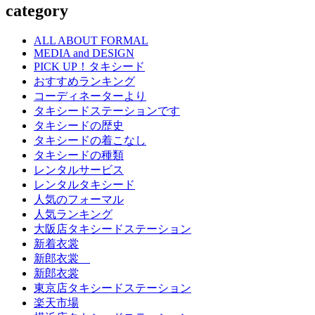
category
ALL ABOUT FORMAL
MEDIA and DESIGN
PICK UP！タキシード
おすすめランキング
コーディネーターより
タキシードステーションです
タキシードの歴史
タキシードの着こなし
タキシードの種類
レンタルサービス
レンタルタキシード
人気のフォーマル
人気ランキング
大阪店タキシードステーション
新着衣裳
新郎衣裳
新郎衣裳
東京店タキシードステーション
楽天市場