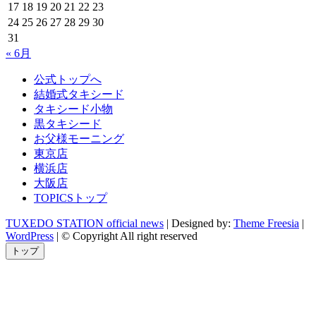
17
18
19
20
21
22
23
24
25
26
27
28
29
30
31
« 6月
公式トップへ
結婚式タキシード
タキシード小物
黒タキシード
お父様モーニング
東京店
横浜店
大阪店
TOPICSトップ
TUXEDO STATION official news
| Designed by:
Theme Freesia
|
WordPress
| © Copyright All right reserved
トップ