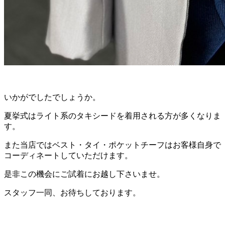
いかがでしたでしょうか。
夏挙式はライト系のタキシードを着用される方が多くなりま
す。
また当店ではベスト・タイ・ポケットチーフはお客様自身で
コーディネートしていただけます。
是非この機会にご試着にお越し下さいませ。
スタッフ一同、お待ちしております。