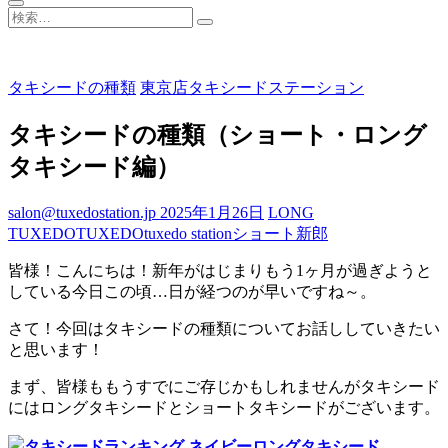
検
索…
タキシードの種類
東京店タキシードステーション
タキシードの種類（ショート・ロング
タキシード編）
salon@tuxedostation.jp
2025年1月26日
LONG
TUXEDO
TUXEDO
tuxedo station
ショート
新郎
皆様！こんにちは！新年がはじまりもう1ヶ月が過ぎようと
している今日この頃…日が経つのが早いですね～。
さて！今回はタキシードの種類についてお話ししていきたい
と思います！
まず、皆様ももうすでにご存じかもしれませんがタキシード
にはロングタキシードとショートタキシードがございます。