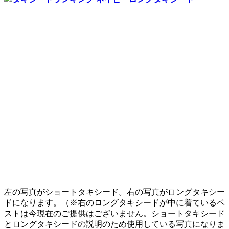
左の写真がショートタキシード。右の写真がロングタキシー
ドになります。（※右のロングタキシードが中に着ているベ
ストは今現在のご提供はございません。ショートタキシード
とロングタキシードの説明のため使用している写真になりま