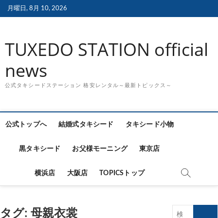
Skip
月曜日, 8月 10, 2026
to
content
TUXEDO STATION official
news
公式タキシードステーション 格安レンタル～最新トピックス～
公式トップへ
結婚式タキシード
タキシード小物
黒タキシード
お父様モーニング
東京店
横浜店
大阪店
TOPICSトップ
タグ:
母親衣裳
検