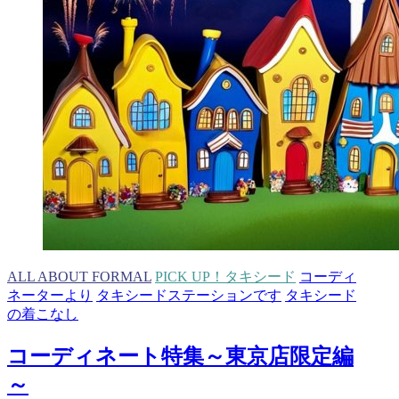
ALL ABOUT FORMAL
PICK UP！タキシード
コーディ
ネーターより
タキシードステーションです
タキシード
の着こなし
コーディネート特集～東京店限定編
～