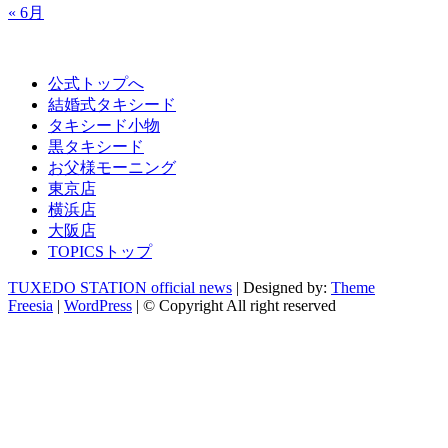
« 6月
公式トップへ
結婚式タキシード
タキシード小物
黒タキシード
お父様モーニング
東京店
横浜店
大阪店
TOPICSトップ
TUXEDO STATION official news
| Designed by:
Theme
Freesia
|
WordPress
| © Copyright All right reserved