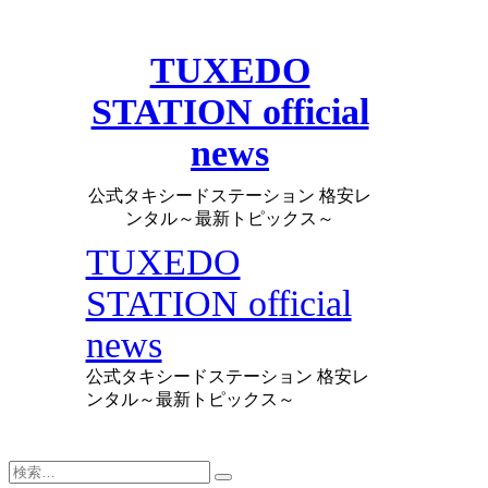
Skip
to
content
TUXEDO
STATION official
news
公式タキシードステーション 格安レ
ンタル～最新トピックス～
TUXEDO
STATION official
news
公式タキシードステーション 格安レ
ンタル～最新トピックス～
検