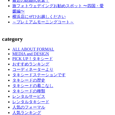
最近の結婚式衣裳！
旅フォトウェデイングお勧めスポット 〜四国・愛
媛編〜
横浜店にぜひお越しください
～プレミアムモーニングコート～
category
ALL ABOUT FORMAL
MEDIA and DESIGN
PICK UP！タキシード
おすすめランキング
コーディネーターより
タキシードステーションです
タキシードの歴史
タキシードの着こなし
タキシードの種類
レンタルサービス
レンタルタキシード
人気のフォーマル
人気ランキング