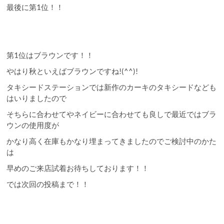
最後に第1位！！
第1位はブラウンです！！
やはり秋といえばブラウンですね!(^^)!
タキシードステーションでは新作のカーキのタキシードなども
はいりましたので
そちらに合わせてやネイビーに合わせても良しで最近ではブラ
ウンの使用度が
かなり高く在庫もかなり埋まってきましたのでご検討中のかた
は
早めのご来店試着お待ちしております！！
では次回の投稿まで！！